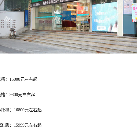
托槽：15000元左右起
托槽：9800元左右起
形托槽：16800元左右起
标准版：15999元左右起