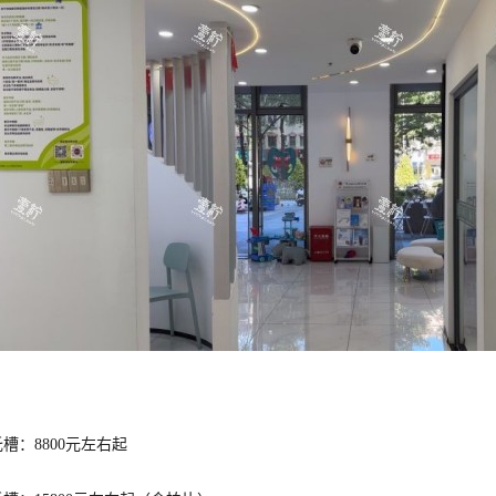
托槽：8800元左右起