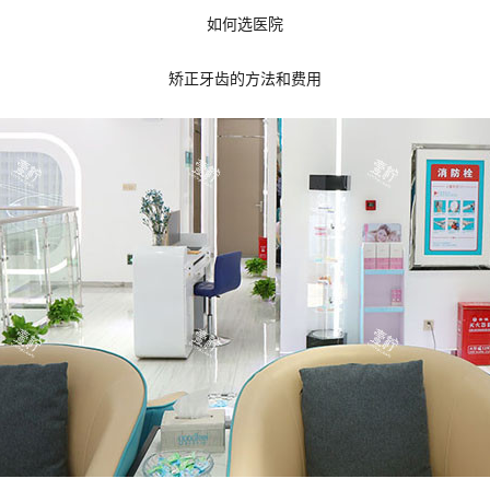
如何选医院
矫正牙齿的方法和费用