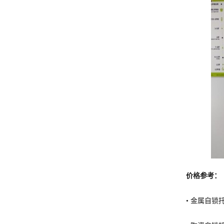
价格参考：
• 金属自锁