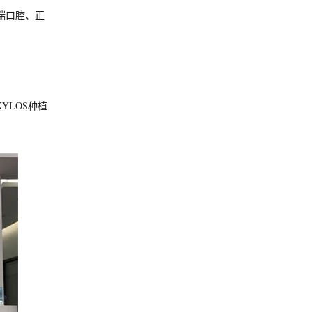
瑞口腔、正
YLOS种植