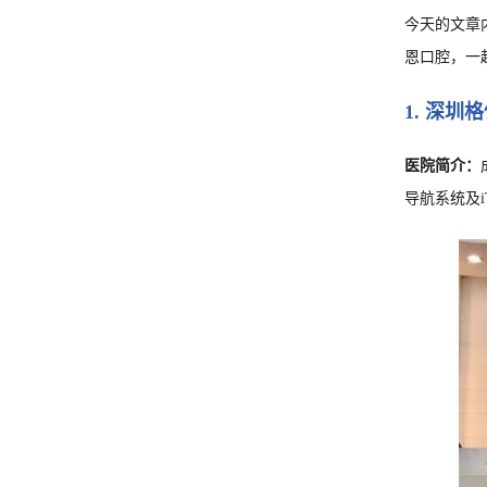
今天的文章
恩口腔，一
1. 深
医院简介：
导航系统及iT