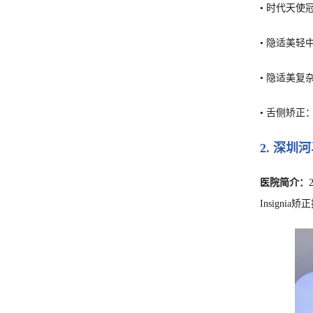
• 时代天使
• 隐适美轻
• 隐适美复
• 舌侧矫正
2. 深圳
医院简介：
Insignia