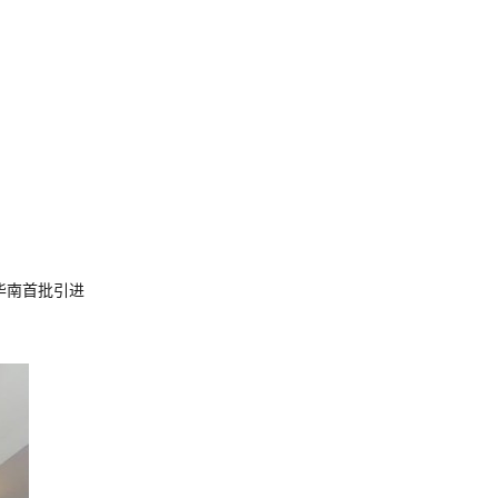
，华南首批引进