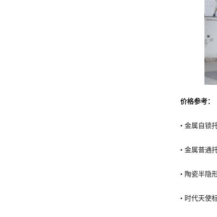
价格参考：
• 金属自锁
• 金属普通
• 陶瓷半隐
• 时代天使