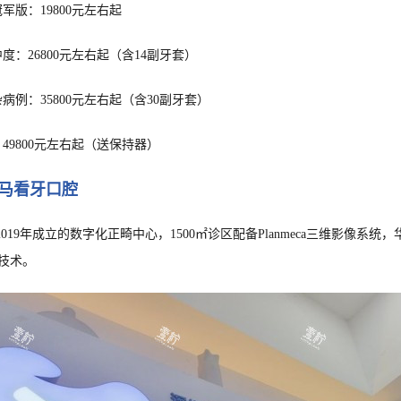
冠军版：19800元左右起
中度：26800元左右起（含14副牙套）
杂病例：35800元左右起（含30副牙套）
：49800元左右起（送保持器）
河马看牙口腔
2019年成立的数字化正畸中心，1500㎡诊区配备Planmeca三维影像系统
矫正技术。