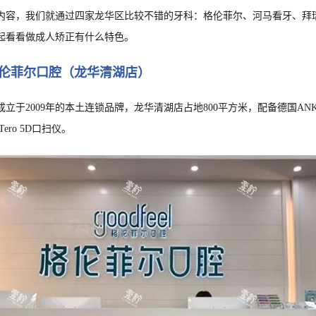
内容，我们就通过四家龙华区比较不错的牙科：格伦菲尔、河马看牙、拜
起看看做成人矫正有什么特色。
圳格伦菲尔口腔（龙华清湖店）
成立于2009年的本土连锁品牌，龙华清湖店占地800平方米，配备德国ANK
ero 5D口扫仪。