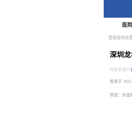
医
您现在的位置
深圳龙
内容系用户
发表于 2025-0
项目：牙齿