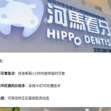
长：
形牙套急诊
：突发断裂2小时内提供临时牙套
龙华区做的比较多
：采用3D打印托槽技术
系统
：可预览矫正后面部肌肉动态